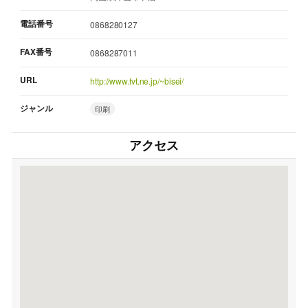
電話番号
0868280127
FAX番号
0868287011
URL
http://www.tvt.ne.jp/~bisei/
ジャンル
印刷
アクセス