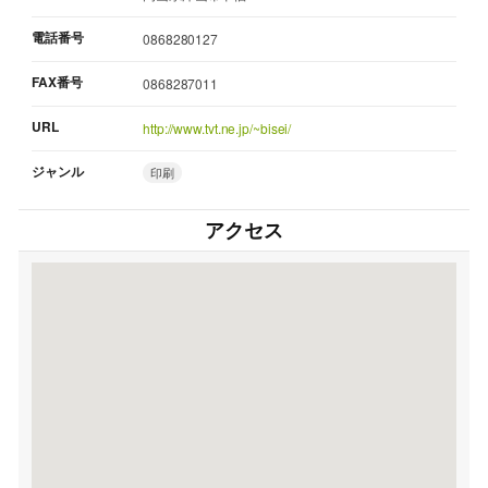
電話番号
0868280127
FAX番号
0868287011
URL
http://www.tvt.ne.jp/~bisei/
ジャンル
印刷
アクセス