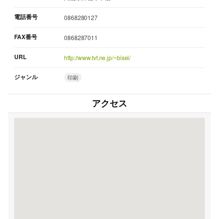
電話番号
0868280127
FAX番号
0868287011
URL
http://www.tvt.ne.jp/~bisei/
ジャンル
印刷
アクセス