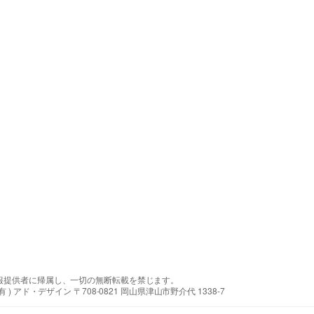
報提供者に帰属し、一切の無断転載を禁じます。
アド・デザイン 〒708-0821 岡山県津山市野介代 1338-7