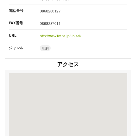
電話番号
0868280127
FAX番号
0868287011
URL
http://www.tvt.ne.jp/~bisei/
ジャンル
印刷
アクセス