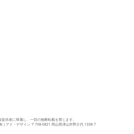
報提供者に帰属し、一切の無断転載を禁じます。
アド・デザイン 〒708-0821 岡山県津山市野介代 1338-7