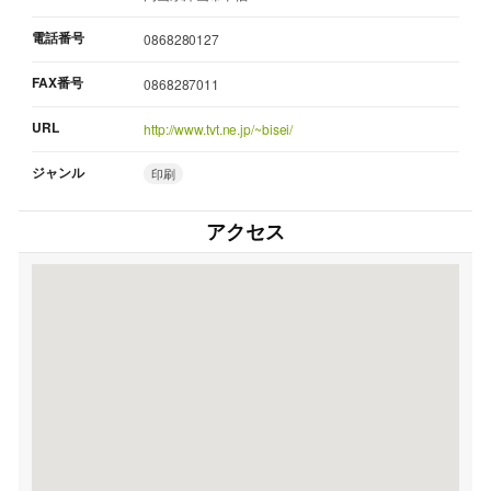
電話番号
0868280127
FAX番号
0868287011
URL
http://www.tvt.ne.jp/~bisei/
ジャンル
印刷
アクセス