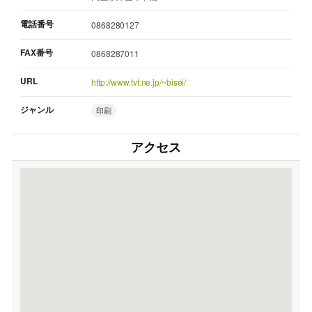
電話番号
0868280127
FAX番号
0868287011
URL
http://www.tvt.ne.jp/~bisei/
ジャンル
印刷
アクセス