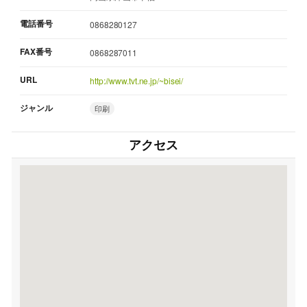
電話番号
0868280127
FAX番号
0868287011
URL
http://www.tvt.ne.jp/~bisei/
ジャンル
印刷
アクセス