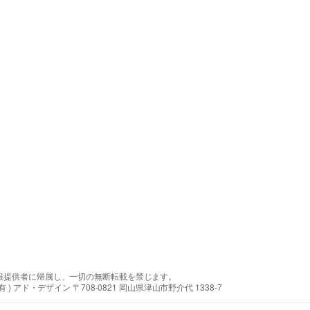
報提供者に帰属し、一切の無断転載を禁じます。
アド・デザイン 〒708-0821 岡山県津山市野介代 1338-7