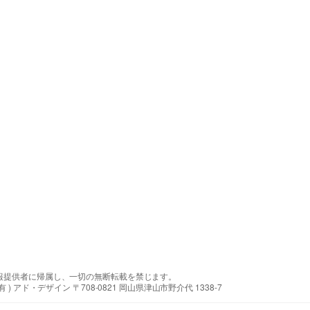
報提供者に帰属し、一切の無断転載を禁じます。
アド・デザイン 〒708-0821 岡山県津山市野介代 1338-7