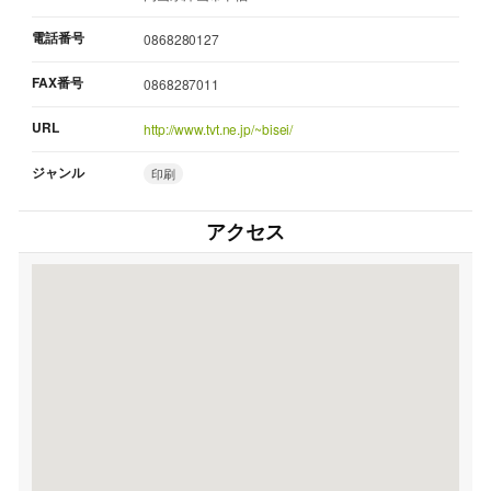
電話番号
0868280127
FAX番号
0868287011
URL
http://www.tvt.ne.jp/~bisei/
ジャンル
印刷
アクセス