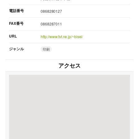
電話番号
0868280127
FAX番号
0868287011
URL
http://www.tvt.ne.jp/~bisei/
ジャンル
印刷
アクセス