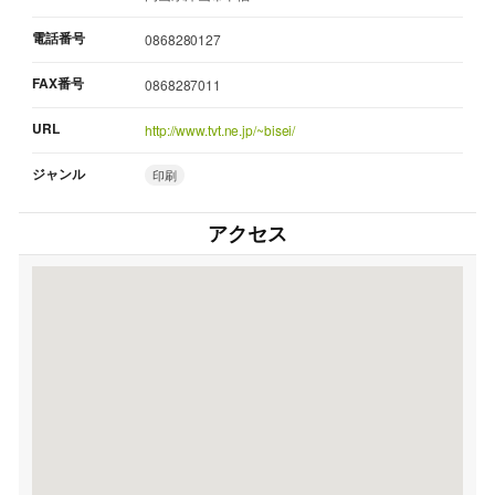
電話番号
0868280127
FAX番号
0868287011
URL
http://www.tvt.ne.jp/~bisei/
ジャンル
印刷
アクセス