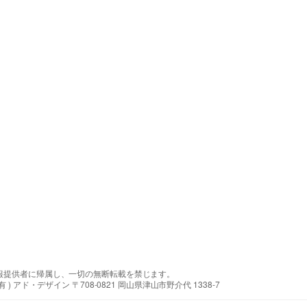
報提供者に帰属し、一切の無断転載を禁じます。
アド・デザイン 〒708-0821 岡山県津山市野介代 1338-7