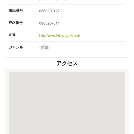
電話番号
0868280127
FAX番号
0868287011
URL
http://www.tvt.ne.jp/~bisei/
ジャンル
印刷
アクセス