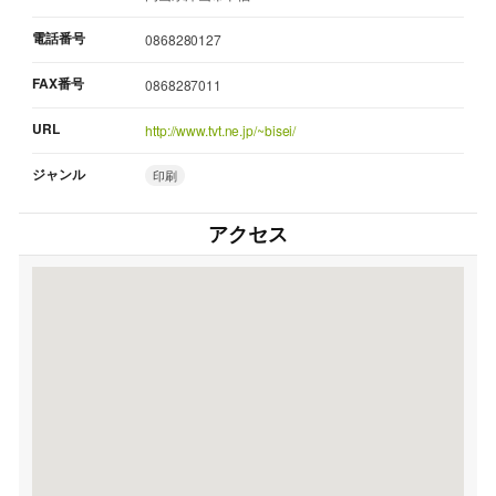
電話番号
0868280127
FAX番号
0868287011
URL
http://www.tvt.ne.jp/~bisei/
ジャンル
印刷
アクセス