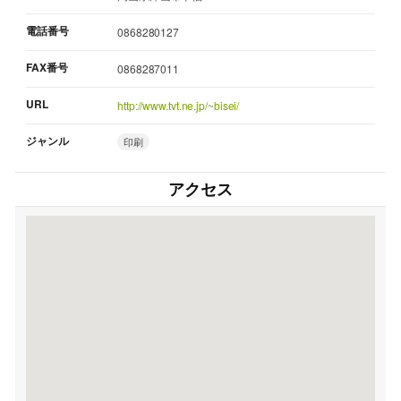
電話番号
0868280127
FAX番号
0868287011
URL
http://www.tvt.ne.jp/~bisei/
ジャンル
印刷
アクセス