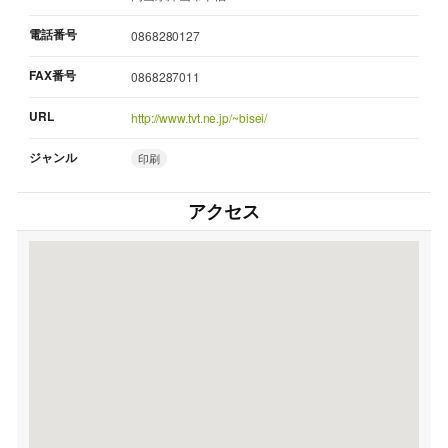
電話番号
0868280127
FAX番号
0868287011
URL
http://www.tvt.ne.jp/~bisei/
ジャンル
印刷
アクセス