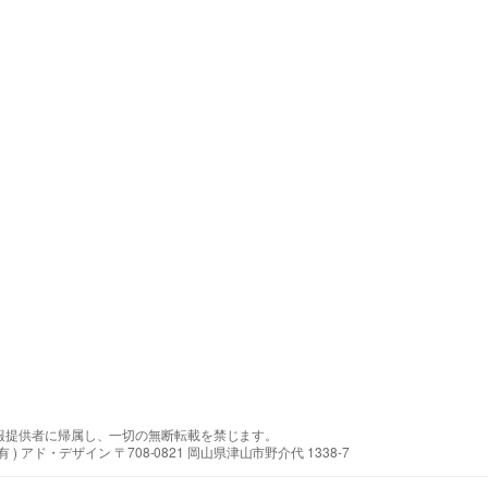
報提供者に帰属し、一切の無断転載を禁じます。
アド・デザイン 〒708-0821 岡山県津山市野介代 1338-7